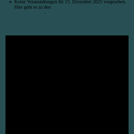
Keine Veranstaltungen für 15. Dezember 2025 vorgesehen.
Hier geht es zu den
nächsten bevorstehenden
Veranstaltungen
.