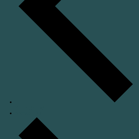
Vorheriger Tag
Nächster Tag