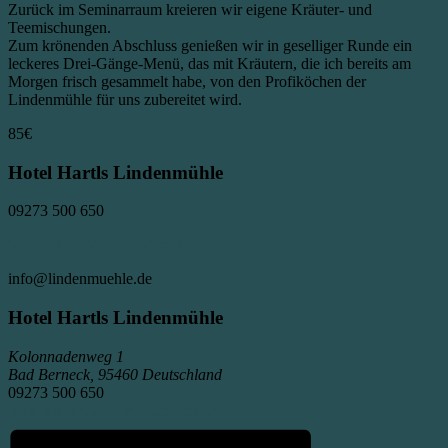
Zurück im Seminarraum kreieren wir eigene Kräuter- und
Teemischungen.
Zum krönenden Abschluss genießen wir in geselliger Runde ein
leckeres Drei-Gänge-Menü, das mit Kräutern, die ich bereits am
Morgen frisch gesammelt habe, von den Profiköchen der
Lindenmühle für uns zubereitet wird.
85€
Hotel Hartls Lindenmühle
09273 500 650
Veranstalter-Website anzeigen
info@lindenmuehle.de
Hotel Hartls Lindenmühle
Kolonnadenweg 1
Bad Berneck
,
95460
Deutschland
09273 500 650
Veranstaltungsort-Website anzeigen