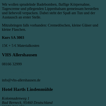
Wir wollen sprudelnde Badebomben, fluffige Körpersahne,
Tagescreme und pflegenden Lippenbalsam gemeinsam herstellen
und liebevoll verpacken. Dabei steht der Spaß am Tun und der
Austausch an erster Stelle.
Mitzubringen falls vorhanden: Cremedöschen, kleine Gläser und
kleine Flaschen.
Kurs SA 3003
15€
+ 5 € Materialkosten
VHS Allershausen
08166 32999
Veranstalter-Website anzeigen
info@vhs-allershausen.de
Hotel Hartls Lindenmühle
Kolonnadenweg 1
Bad Berneck
,
95460
Deutschland