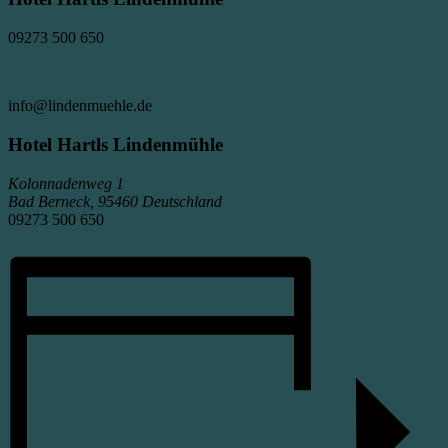
09273 500 650
Veranstalter-Website anzeigen
info@lindenmuehle.de
Hotel Hartls Lindenmühle
Kolonnadenweg 1
Bad Berneck
,
95460
Deutschland
09273 500 650
Veranstaltungsort-Website anzeigen