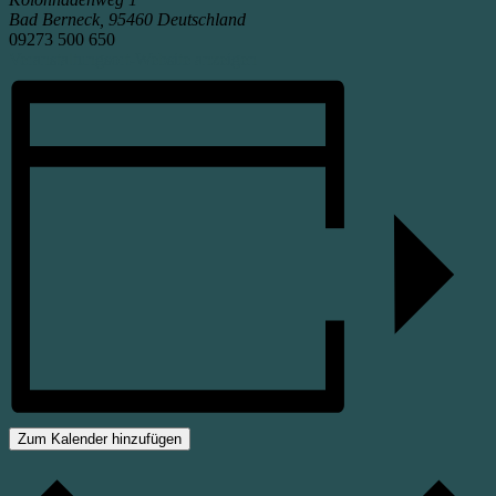
Bad Berneck
,
95460
Deutschland
09273 500 650
Veranstaltungsort-Website anzeigen
Zum Kalender hinzufügen