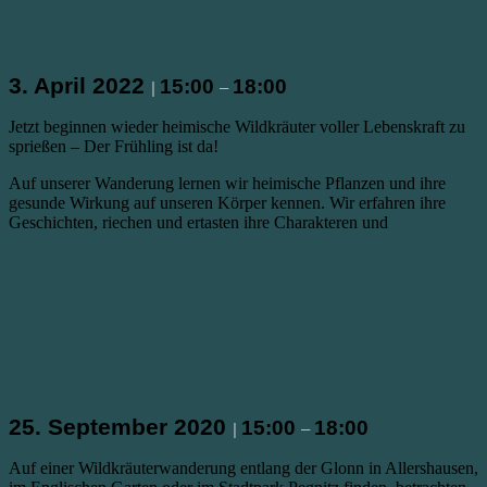
15. Februar 2021
3. April 2022
15:00
18:00
|
–
Jetzt beginnen wieder heimische Wildkräuter voller Lebenskraft zu
sprießen – Der Frühling ist da!
Auf unserer Wanderung lernen wir heimische Pflanzen und ihre
gesunde Wirkung auf unseren Körper kennen. Wir erfahren ihre
Geschichten, riechen und ertasten ihre Charakteren und
Weiterlesen
Wildpflanzen für alle Sinne // Villa
Kunterbunt Pegnitz
26. Juli 2020
25. September 2020
15:00
18:00
|
–
Auf einer Wildkräuterwanderung entlang der Glonn in Allershausen,