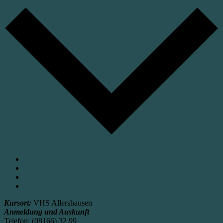
Google Kalender
iCalendar
Outlook 365
Outlook Live
Kursort:
VHS Allershausen
Anmeldung und Auskunft
Telefon: (08166) 32 99