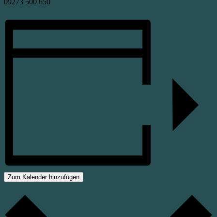
09273 500 650
Veranstaltungsort-Website anzeigen
Zum Kalender hinzufügen