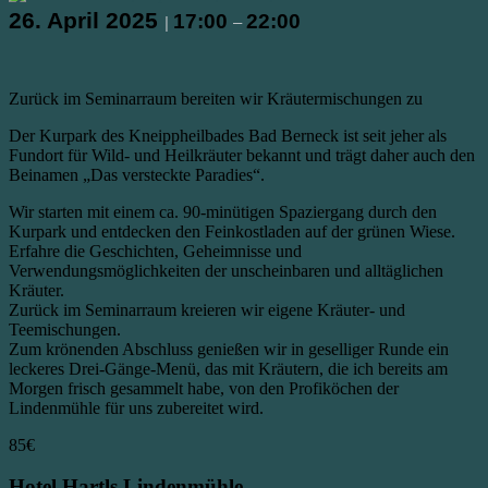
26. April 2025
17:00
22:00
|
–
Zurück im Seminarraum bereiten wir Kräutermischungen zu
Der Kurpark des Kneippheilbades Bad Berneck ist seit jeher als
Fundort für Wild- und Heilkräuter bekannt und trägt daher auch den
Beinamen „Das versteckte Paradies“.
Wir starten mit einem ca. 90-minütigen Spaziergang durch den
Kurpark und entdecken den Feinkostladen auf der grünen Wiese.
Erfahre die Geschichten, Geheimnisse und
Verwendungsmöglichkeiten der unscheinbaren und alltäglichen
Kräuter.
Zurück im Seminarraum kreieren wir eigene Kräuter- und
Teemischungen.
Zum krönenden Abschluss genießen wir in geselliger Runde ein
leckeres Drei-Gänge-Menü, das mit Kräutern, die ich bereits am
Morgen frisch gesammelt habe, von den Profiköchen der
Lindenmühle für uns zubereitet wird.
85€
Hotel Hartls Lindenmühle