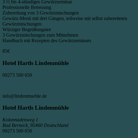
3 ½ bis 4-stündiges Gewürzseminar
Professionelle Betreuung
Zubereitung von 3 Gewürzmischungen
Gewürz-Menü mit drei Gängen, teilweise mit selbst zubereiteten
Gewürzmischungen
Würziger Begrüßungstee
3 Gewürzmischungen zum Mitnehmen
Handbuch mit Rezepten des Gewürzseminars
85€
Hotel Hartls Lindenmühle
09273 500 650
Veranstalter-Website anzeigen
info@lindenmuehle.de
Hotel Hartls Lindenmühle
Kolonnadenweg 1
Bad Berneck
,
95460
Deutschland
09273 500 650
Veranstaltungsort-Website anzeigen