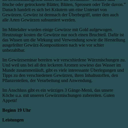
frische oder getrocknete Blätter, Blüten, Sprossen oder Teile davon.”
Danach handelt es sich bei Kräutern um eine Unterart von
Gewürzen. Gewürz ist demnach der Überbegriff, unter den auch
alle Arten Gewürzen subsumiert werden.
Im Mittelalter wurden einige Gewürze mit Gold aufgewogen.
Heutzutage kosten die Gewürze nur noch einen Bruchteil. Dafür ist
das Wissen um die Wirkung und Verwendung sowie die Herstellung
ausgefeilter Gewürz-Kompositionen nach wie vor schier
unbezahlbar.
Im Gewürzseminar bereiten wir verscxhiedene Würzmischungen zu.
Und weil uns bei all den leckeren Aromen sowieso das Wasser im
Munde zusammenläuft, gibt es viele interessante Überlegungen und
Tipps zu den verschiedenen Gewürzen, ihren Inhaltsstoffen, den
Pflanzenteilen, der Verarbeitung und Anwendung.
Im Anschluss gibt es ein würziges 3 Gänge-Menü, das unsere
Köche u.a. mit unseren Gewürzmischungen zubereiten. Guten
Appetit!
Beginn 19 Uhr
Leistungen