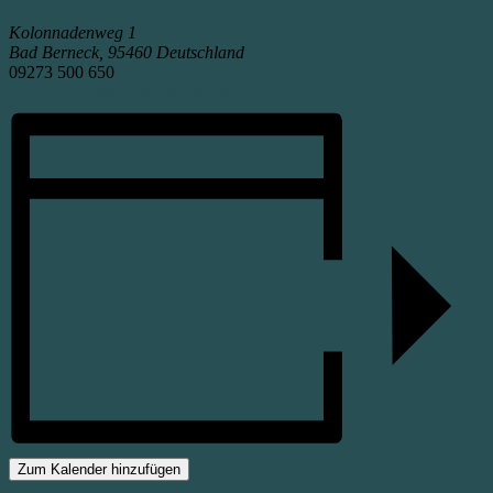
Kolonnadenweg 1
Bad Berneck
,
95460
Deutschland
09273 500 650
Veranstaltungsort-Website anzeigen
Zum Kalender hinzufügen