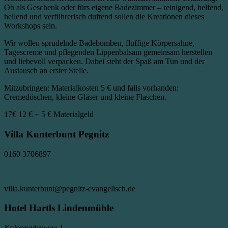
Ob als Geschenk oder fürs eigene Badezimmer – reinigend, helfend,
heilend und verführerisch duftend sollen die Kreationen dieses
Workshops sein.
Wir wollen sprudelnde Badebomben, fluffige Körpersahne,
Tagescreme und pflegenden Lippenbalsam gemeinsam herstellen
und liebevoll verpacken. Dabei steht der Spaß am Tun und der
Austausch an erster Stelle.
Mitzubringen: Materialkosten 5 € und falls vorhanden:
Cremedöschen, kleine Gläser und kleine Flaschen.
17€
12 € + 5 € Materialgeld
Villa Kunterbunt Pegnitz
0160 3706897
Veranstalter-Website anzeigen
villa.kunterbunt@pegnitz-evangelisch.de
Hotel Hartls Lindenmühle
Kolonnadenweg 1