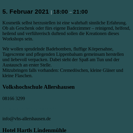
5. Februar 2021
18:00
21:00
|
–
Kosmetik selbst herzustellen ist eine wahrhaft sinnliche Erfahrung.
Ob als Geschenk oder fürs eigene Badezimmer – reinigend, helfend,
heilend und verführerisch duftend sollen die Kreationen dieses
Workshops sein.
Wir wollen sprudelnde Badebomben, fluffige Körpersahne,
Tagescreme und pflegenden Lippenbalsam gemeinsam herstellen
und liebevoll verpacken. Dabei steht der Spaß am Tun und der
Austausch an erster Stelle.
Mitzubringen falls vorhanden: Cremedöschen, kleine Gläser und
kleine Flaschen.
Volkshochschule Allershausen
08166 3299
Veranstalter-Website anzeigen
info@vhs-allershausen.de
Hotel Hartls Lindenmühle