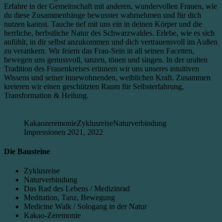
Erfahre in der Gemeinschaft mit anderen, wundervollen Frauen, wie
du diese Zusammenhänge bewusster wahrnehmen und für dich
nutzen kannst. Tauche tief mit uns ein in deinen Körper und die
herrliche, herbstliche Natur des Schwarzwaldes. Erlebe, wie es sich
anfühlt, in dir selbst anzukommen und dich vertrauensvoll im Außen
zu verankern. Wir feiern das Frau-Sein in all seinen Facetten,
bewegen uns genussvoll, tanzen, tönen und singen. In der uralten
Tradition des Frauenkreises erinnern wir uns unseres intuitiven
Wissens und seiner innewohnenden, weiblichen Kraft. Zusammen
kreieren wir einen geschützten Raum für Selbsterfahrung,
Transformation & Heilung.
Kakaozeremonie
Zyklusreise
Naturverbindung
Impressionen 2021, 2022
Die Bausteine
Zyklusreise
Naturverbindung
Das Rad des Lebens / Medizinrad
Meditation, Tanz, Bewegung
Medicine Walk / Sologang in der Natur
Kakao-Zeremonie