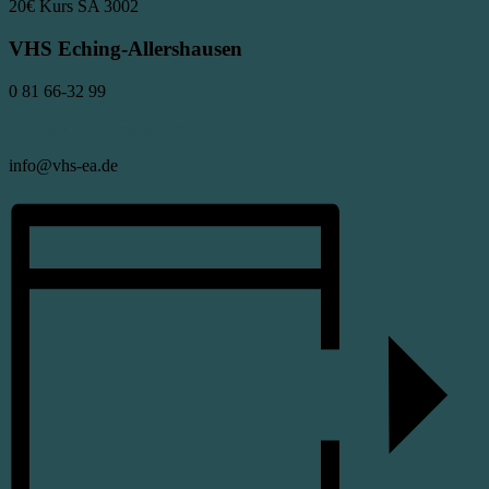
20€
Kurs SA 3002
VHS Eching-Allershausen
0 81 66-32 99
Veranstalter-Website anzeigen
info@vhs-ea.de