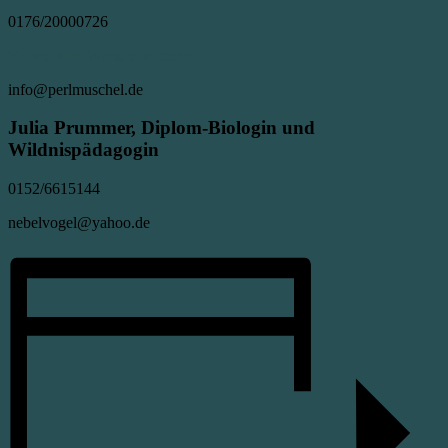
0176/20000726
Veranstalter-Website anzeigen
info@perlmuschel.de
Julia Prummer, Diplom-Biologin und
Wildnispädagogin
0152/6615144
nebelvogel@yahoo.de