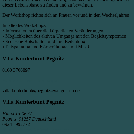
dieser Lebensphase zu finden und zu bewahren.
Der Workshop richtet sich an Frauen vor und in den Wechseljahren.
Inhalte des Workshops:
• Informationen über die körperlichen Veränderungen
• Möglichkeiten des aktiven Umgangs mit den Begleitsymptomen
• Seelische Botschaften und ihre Bedeutung
• Entspannung und Körperübungen mit Musik
Villa Kunterbunt Pegnitz
0160 3706897
Veranstalter-Website anzeigen
villa.kunterbunt@pegnitz-evangelisch.de
Villa Kunterbunt Pegnitz
Hauptstraße 77
Pegnitz
,
91257
Deutschland
09241 992772
Veranstaltungsort-Website anzeigen