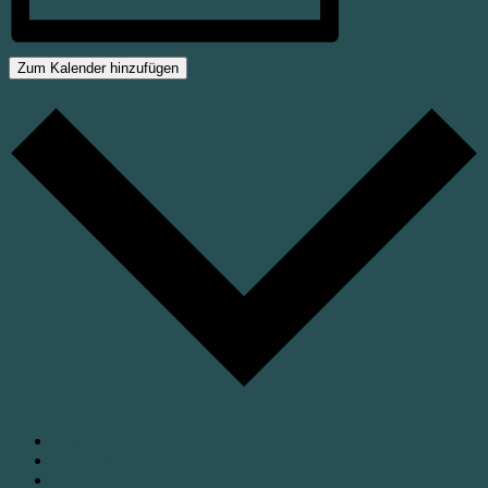
Zum Kalender hinzufügen
Google Kalender
iCalendar
Outlook 365