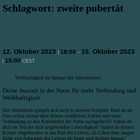
Schlagwort:
zweite pubertät
Wilde Weiblichkeit im Herbst
25. März 2023
12. Oktober 2023
15. Oktober 2023
18:00
|
–
15:00
|
CEST
Weibhaftigkeit im Spiegel des Jahreskreises
Deine Auszeit in der Natur für mehr Verbindung und
Weibhaftigkeit
Der Jahreskreis spiegelt sich auch in unseren Körpern. Hast du als
Frau schon einmal über deinen weiblichen Zyklus und seine
Verbindung zu den Kreisläufen der Natur nachgedacht? Fühlst du
dich als Teil der dich umgebenden Lebendigkeit? Spürst du deinen
Körper eingebunden in das Rad des Lebens, als Glied einer langen
Kette von Anbeginn des Lebens bis heute und darüber hinaus?