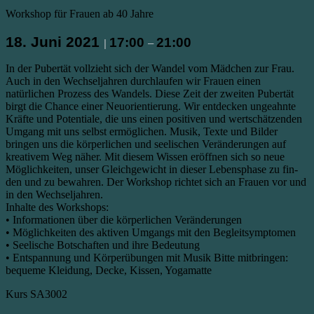
Workshop für Frauen ab 40 Jahre
18. Juni 2021
17:00
21:00
|
–
In der Pubertät vollzieht sich der Wandel vom Mädchen zur Frau.
Auch in den Wechseljahren durchlaufen wir Frauen einen
natürlichen Prozess des Wandels. Diese Zeit der zweiten Pubertät
birgt die Chance einer Neuorientierung. Wir entdecken ungeahnte
Kräfte und Potentiale, die uns einen positiven und wertschätzenden
Umgang mit uns selbst ermöglichen. Musik, Texte und Bilder
bringen uns die körperlichen und seelischen Veränderungen auf
kreativem Weg näher. Mit diesem Wissen eröffnen sich so neue
Möglichkeiten, unser Gleichgewicht in dieser Lebensphase zu fin-
den und zu bewahren. Der Workshop richtet sich an Frauen vor und
in den Wechseljahren.
Inhalte des Workshops:
• Informationen über die körperlichen Veränderungen
• Möglichkeiten des aktiven Umgangs mit den Begleitsymptomen
• Seelische Botschaften und ihre Bedeutung
• Entspannung und Körperübungen mit Musik Bitte mitbringen:
bequeme Kleidung, Decke, Kissen, Yogamatte
Kurs SA3002