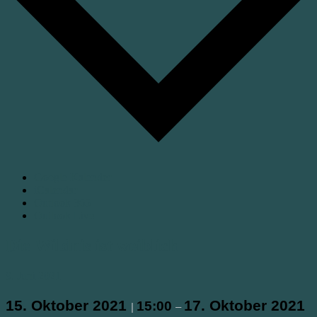
Google Kalender
iCalendar
Outlook 365
Outlook Live
Die Wildnis ist weiblich
9. Juni 2021
15. Oktober 2021
17. Oktober 2021
15:00
|
–