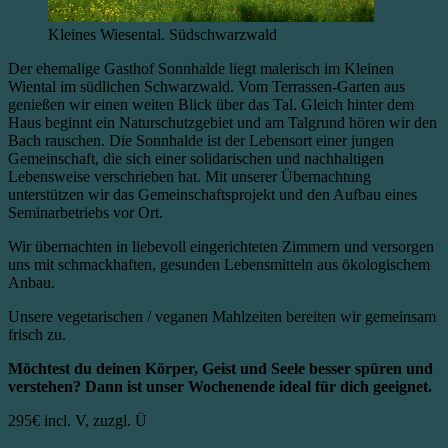
Kleines Wiesental. Südschwarzwald
Der ehemalige Gasthof Sonnhalde liegt malerisch im Kleinen
Wiental im südlichen Schwarzwald. Vom Terrassen-Garten aus
genießen wir einen weiten Blick über das Tal. Gleich hinter dem
Haus beginnt ein Naturschutzgebiet und am Talgrund hören wir den
Bach rauschen. Die Sonnhalde ist der Lebensort einer jungen
Gemeinschaft, die sich einer solidarischen und nachhaltigen
Lebensweise verschrieben hat. Mit unserer Übernachtung
unterstützen wir das Gemeinschaftsprojekt und den Aufbau eines
Seminarbetriebs vor Ort.
Wir übernachten in liebevoll eingerichteten Zimmern und versorgen
uns mit schmackhaften, gesunden Lebensmitteln aus ökologischem
Anbau.
Unsere vegetarischen / veganen Mahlzeiten bereiten wir gemeinsam
frisch zu.
Möchtest du deinen Körper, Geist und Seele besser spüren und
verstehen? Dann ist unser Wochenende ideal für dich geeignet.
295€
incl. V, zuzgl. Ü