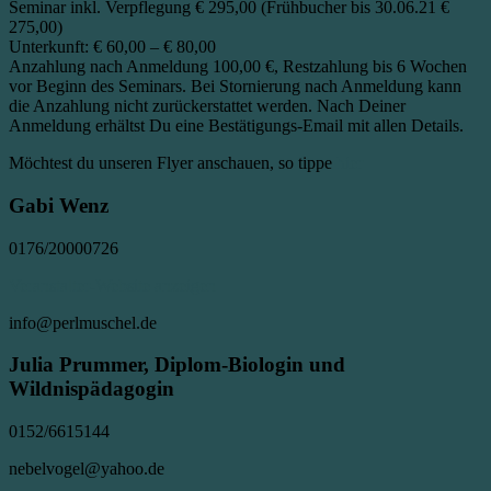
Seminar inkl. Verpflegung € 295,00 (Frühbucher bis 30.06.21 €
275,00)
Unterkunft: € 60,00 – € 80,00
Anzahlung nach Anmeldung 100,00 €, Restzahlung bis 6 Wochen
vor Beginn des Seminars. Bei Stornierung nach Anmeldung kann
die Anzahlung nicht zurückerstattet werden. Nach Deiner
Anmeldung erhältst Du eine Bestätigungs-Email mit allen Details.
Möchtest du unseren Flyer anschauen, so tippe
hier
Gabi Wenz
0176/20000726
Veranstalter-Website anzeigen
info@perlmuschel.de
Julia Prummer, Diplom-Biologin und
Wildnispädagogin
0152/6615144
nebelvogel@yahoo.de