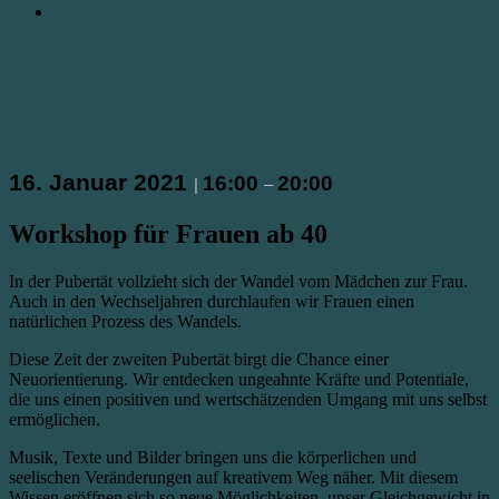
Outlook Live
Die 2. Pubertät // Villa Kunterbunt
Pegnitz
26. Juli 2020
16. Januar 2021
16:00
20:00
|
–
Workshop für Frauen ab 40
In der Pubertät vollzieht sich der Wandel vom Mädchen zur Frau.
Auch in den Wechseljahren durchlaufen wir Frauen einen
natürlichen Prozess des Wandels.
Diese Zeit der zweiten Pubertät birgt die Chance einer
Neuorientierung. Wir entdecken ungeahnte Kräfte und Potentiale,
die uns einen positiven und wertschätzenden Umgang mit uns selbst
ermöglichen.
Musik, Texte und Bilder bringen uns die körperlichen und
seelischen Veränderungen auf kreativem Weg näher. Mit diesem
Wissen eröffnen sich so neue Möglichkeiten, unser Gleichgewicht in