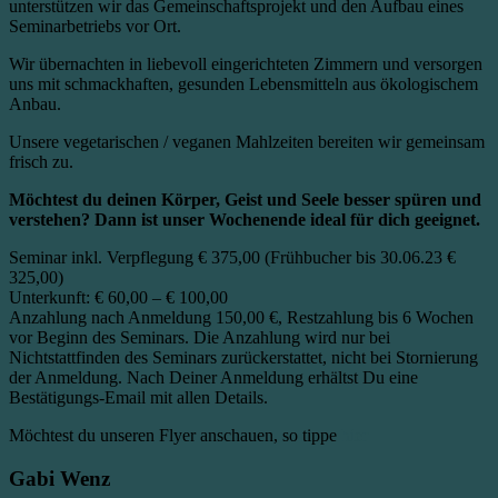
unterstützen wir das Gemeinschaftsprojekt und den Aufbau eines
Seminarbetriebs vor Ort.
Wir übernachten in liebevoll eingerichteten Zimmern und versorgen
uns mit schmackhaften, gesunden Lebensmitteln aus ökologischem
Anbau.
Unsere vegetarischen / veganen Mahlzeiten bereiten wir gemeinsam
frisch zu.
Möchtest du deinen Körper, Geist und Seele besser spüren und
verstehen? Dann ist unser Wochenende ideal für dich geeignet.
Seminar inkl. Verpflegung € 375,00 (Frühbucher bis 30.06.23 €
325,00)
Unterkunft: € 60,00 – € 100,00
Anzahlung nach Anmeldung 150,00 €, Restzahlung bis 6 Wochen
vor Beginn des Seminars. Die Anzahlung wird nur bei
Nichtstattfinden des Seminars zurückerstattet, nicht bei Stornierung
der Anmeldung. Nach Deiner Anmeldung erhältst Du eine
Bestätigungs-Email mit allen Details.
Möchtest du unseren Flyer anschauen, so tippe
hier
Gabi Wenz