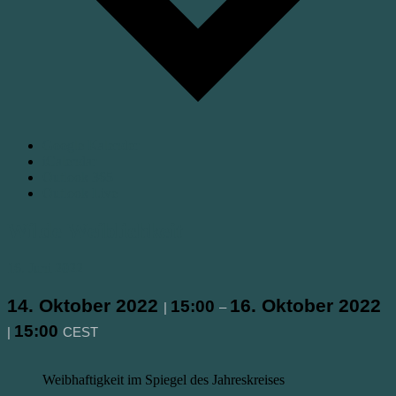
Google Kalender
iCalendar
Outlook 365
Outlook Live
Wilde Weiblichkeit
16. Juni 2022
14. Oktober 2022
16. Oktober 2022
15:00
|
–
15:00
|
CEST
Weibhaftigkeit im Spiegel des Jahreskreises