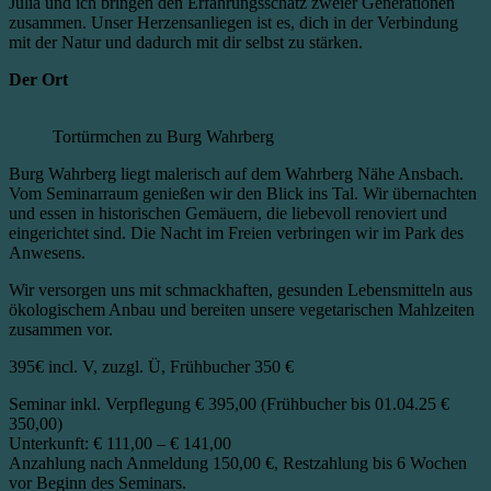
Julia und ich bringen den Erfahrungsschatz zweier Generationen
zusammen. Unser Herzensanliegen ist es, dich in der Verbindung
mit der Natur und dadurch mit dir selbst zu stärken.
Der Ort
Tortürmchen zu Burg Wahrberg
Burg Wahrberg liegt malerisch auf dem Wahrberg Nähe Ansbach.
Vom Seminarraum genießen wir den Blick ins Tal. Wir übernachten
und essen in historischen Gemäuern, die liebevoll renoviert und
eingerichtet sind. Die Nacht im Freien verbringen wir im Park des
Anwesens.
Wir versorgen uns mit schmackhaften, gesunden Lebensmitteln aus
ökologischem Anbau und bereiten unsere vegetarischen Mahlzeiten
zusammen vor.
395€
incl. V, zuzgl. Ü, Frühbucher 350 €
Seminar inkl. Verpflegung € 395,00 (Frühbucher bis 01.04.25 €
350,00)
Unterkunft: € 111,00 – € 141,00
Anzahlung nach Anmeldung 150,00 €, Restzahlung bis 6 Wochen
vor Beginn des Seminars.