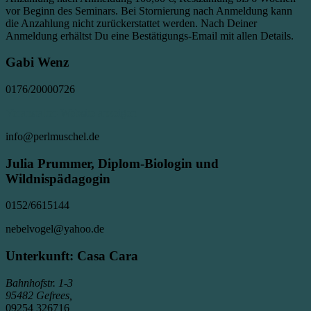
vor Beginn des Seminars. Bei Stornierung nach Anmeldung kann
die Anzahlung nicht zurückerstattet werden. Nach Deiner
Anmeldung erhältst Du eine Bestätigungs-Email mit allen Details.
Gabi Wenz
0176/20000726
Veranstalter-Website anzeigen
info@perlmuschel.de
Julia Prummer, Diplom-Biologin und
Wildnispädagogin
0152/6615144
nebelvogel@yahoo.de
Unterkunft: Casa Cara
Bahnhofstr. 1-3
95482 Gefrees
,
09254 326716