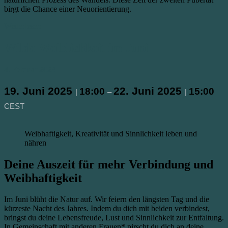
birgt die Chance einer Neuorientierung.
Weiterlesen
Wilde Weiblichkeit im Juni
4. Februar 2023
19. Juni 2025
22. Juni 2025
18:00
15:00
|
–
|
CEST
Weibhaftigkeit, Kreativität und Sinnlichkeit leben und
nähren
Deine Auszeit für mehr Verbindung und
Weibhaftigkeit
Im Juni blüht die Natur auf. Wir feiern den längsten Tag und die
kürzeste Nacht des Jahres. Indem du dich mit beiden verbindest,
bringst du deine Lebensfreude, Lust und Sinnlichkeit zur Entfaltung.
In Gemeinschaft mit anderen Frauen* pirscht du dich an deine