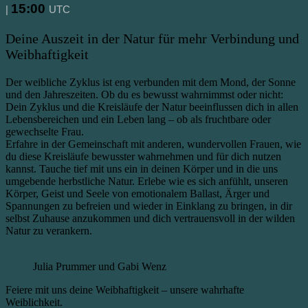
15:00
|
UTC
Deine Auszeit in der Natur für mehr Verbindung und
Weibhaftigkeit
Der weibliche Zyklus ist eng verbunden mit dem Mond, der Sonne
und den Jahreszeiten. Ob du es bewusst wahrnimmst oder nicht:
Dein Zyklus und die Kreisläufe der Natur beeinflussen dich in allen
Lebensbereichen und ein Leben lang – ob als fruchtbare oder
gewechselte Frau.
Erfahre in der Gemeinschaft mit anderen, wundervollen Frauen, wie
du diese Kreisläufe bewusster wahrnehmen und für dich nutzen
kannst. Tauche tief mit uns ein in deinen Körper und in die uns
umgebende herbstliche Natur. Erlebe wie es sich anfühlt, unseren
Körper, Geist und Seele von emotionalem Ballast, Ärger und
Spannungen zu befreien und wieder in Einklang zu bringen, in dir
selbst Zuhause anzukommen und dich vertrauensvoll in der wilden
Natur zu verankern.
Julia Prummer und Gabi Wenz
Feiere mit uns deine Weibhaftigkeit – unsere wahrhafte
Weiblichkeit.