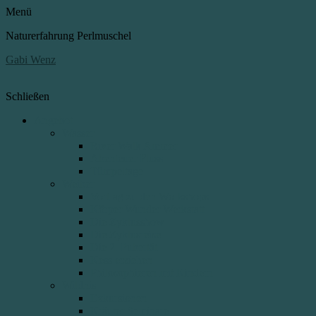
Menü
Naturerfahrung Perlmuschel
Gabi Wenz
Schließen
Angebot
Wasser
River Walk Ammer
Abenteuer Fluss
Tümpeltage
Weiber
Vortrag zu den Workshops
Körper Wunder Werkstatt
Die Zyklusshow
Die Zyklusreise
Die 2. Pubertät
Kess erziehen
Philosophieren mit Kindern
Wildnis
Exkursionen
Kräuter Seminare