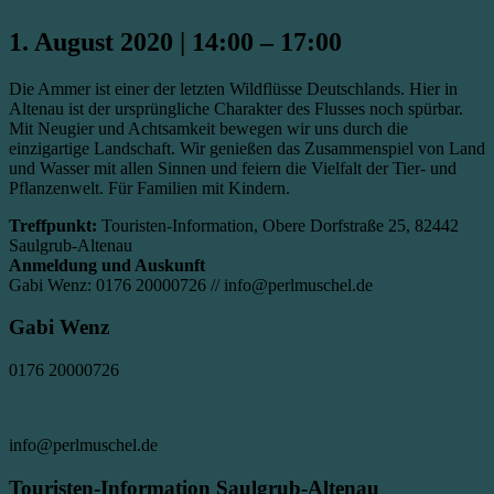
1. August 2020
|
14:00
–
17:00
Die Ammer ist einer der letzten Wildflüsse Deutschlands. Hier in
Altenau ist der ursprüngliche Charakter des Flusses noch spürbar.
Mit Neugier und Achtsamkeit bewegen wir uns durch die
einzigartige Landschaft. Wir genießen das Zusammenspiel von Land
und Wasser mit allen Sinnen und feiern die Vielfalt der Tier- und
Pflanzenwelt. Für Familien mit Kindern.
Treffpunkt:
Touristen-Information, Obere Dorfstraße 25, 82442
Saulgrub-Altenau
Anmeldung und Auskunft
Gabi Wenz: 0176 20000726 // info@perlmuschel.de
Gabi Wenz
0176 20000726
Veranstalter-Website anzeigen
info@perlmuschel.de
Touristen-Information Saulgrub-Altenau