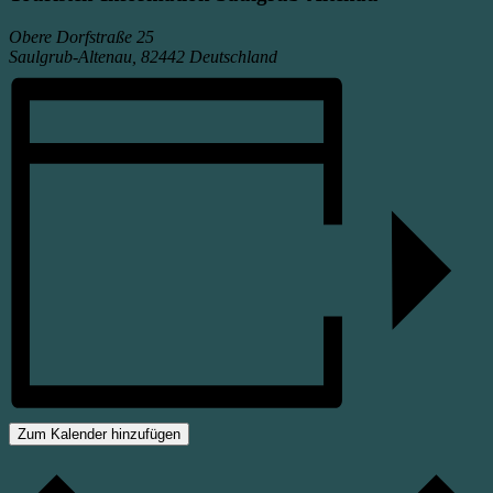
Obere Dorfstraße 25
Saulgrub-Altenau
,
82442
Deutschland
Zum Kalender hinzufügen