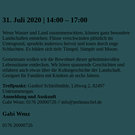
26. Juli 2020
31. Juli 2020
|
14:00
–
17:00
Wenn Wasser und Land zusammenwirken, können ganz besondere
Landschaften entstehen: Flüsse verschwinden plötzlich im
Untergrund, sprudeln anderswo hervor und tosen durch enge
Schluchten. Es bilden sich tiefe Tümpel, Sümpfe und Moore.
Gemeinsam wollen wir die Bewohner dieser geheimnisvollen
Lebensräume entdecken. Wir hören spannende Geschichten und
erfahren auch etwas über die Kulturgeschichte der Landschaft.
Geeignet für Familien mit Kindern ab sechs Jahren.
Treffpunkt:
Gasthof Schleifmühle, Liftweg 2, 82497
Unterammergau
Anmeldung und Auskunft
Gabi Wenz: 0176 20000726 // info@perlmuschel.de
Gabi Wenz
0176 20000726