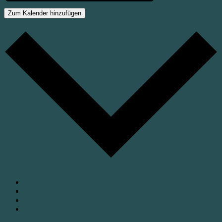
Zum Kalender hinzufügen
Google Kalender
iCalendar
Outlook 365
Outlook Live