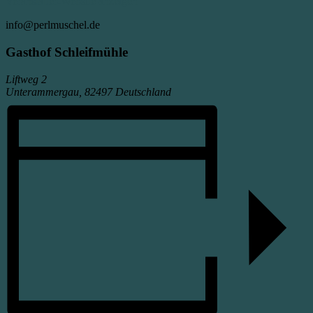
Veranstalter-Website anzeigen
info@perlmuschel.de
Gasthof Schleifmühle
Liftweg 2
Unterammergau
,
82497
Deutschland