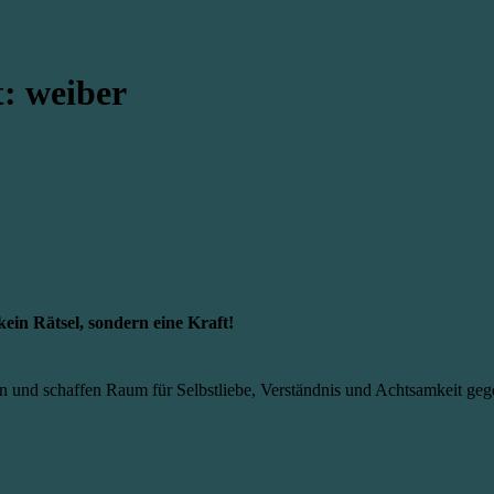
t:
weiber
kein Rätsel, sondern eine Kraft!
 und schaffen Raum für Selbstliebe, Verständnis und Achtsamkeit geg