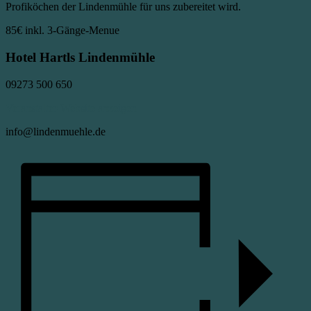
Profiköchen der Lindenmühle für uns zubereitet wird.
85€
inkl. 3-Gänge-Menue
Hotel Hartls Lindenmühle
09273 500 650
Veranstalter-Website anzeigen
info@lindenmuehle.de