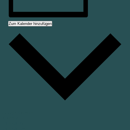
Zum Kalender hinzufügen
Google Kalender
iCalendar
Outlook 365
Outlook Live