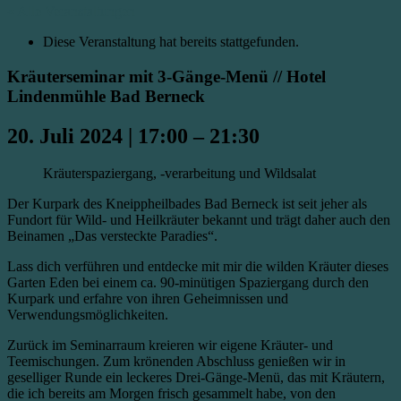
« Alle Veranstaltungen
Diese Veranstaltung hat bereits stattgefunden.
Kräuterseminar mit 3-Gänge-Menü // Hotel
Lindenmühle Bad Berneck
20. Juli 2024
|
17:00
–
21:30
Kräuterspaziergang, -verarbeitung und Wildsalat
Der Kurpark des Kneippheilbades Bad Berneck ist seit jeher als
Fundort für Wild- und Heilkräuter bekannt und trägt daher auch den
Beinamen „Das versteckte Paradies“.
Lass dich verführen und entdecke mit mir die wilden Kräuter dieses
Garten Eden bei einem ca. 90-minütigen Spaziergang durch den
Kurpark und erfahre von ihren Geheimnissen und
Verwendungsmöglichkeiten.
Zurück im Seminarraum kreieren wir eigene Kräuter- und
Teemischungen. Zum krönenden Abschluss genießen wir in
geselliger Runde ein leckeres Drei-Gänge-Menü, das mit Kräutern,
die ich bereits am Morgen frisch gesammelt habe, von den