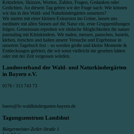
Kritzeleien, Skizzen, Worten, Zahlen, Fragen, Gedanken oder
Gedichten. An diesem Tag gehen wir der Frage nach: Wie können
wir das in den Wald- und Naturkindergärten umsetzen?
Wir starten mit einer kleinen Exkursion ins Grüne, lassen uns
meditativ mit allen Sinnen auf die Natur ein, erste Gruppenübungen
folgen. Gemeinsam erproben wir einfache Möglichkeiten für nature
journaling mit Kleinkindern. Wir malen, messen, panschen, basteln,
kleben, forschen und halten unsere Versuche und Ergebnisse in
unserem Tagebuch fest – so werden große und kleine Momente &
Entdeckungen gefeiert, die wir sonst vielleicht nie gesehen hätten
oder mit der Zeit vergessen würden.
Landesverband der Wald- und Naturkindergärten
in Bayern e.V.
0176 / 313 743 73
Veranstalter-Website anzeigen
buero@lv-waldkindergarten-bayern.de
Tagungszentrum Landshut
Bürgermeister-Zeiler-Straße 1