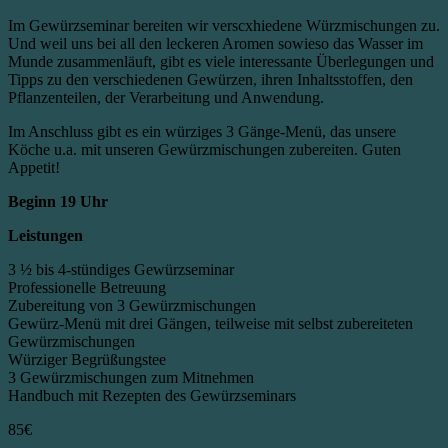
Im Gewürzseminar bereiten wir verscxhiedene Würzmischungen zu.
Und weil uns bei all den leckeren Aromen sowieso das Wasser im
Munde zusammenläuft, gibt es viele interessante Überlegungen und
Tipps zu den verschiedenen Gewürzen, ihren Inhaltsstoffen, den
Pflanzenteilen, der Verarbeitung und Anwendung.
Im Anschluss gibt es ein würziges 3 Gänge-Menü, das unsere
Köche u.a. mit unseren Gewürzmischungen zubereiten. Guten
Appetit!
Beginn 19 Uhr
Leistungen
3 ½ bis 4-stündiges Gewürzseminar
Professionelle Betreuung
Zubereitung von 3 Gewürzmischungen
Gewürz-Menü mit drei Gängen, teilweise mit selbst zubereiteten
Gewürzmischungen
Würziger Begrüßungstee
3 Gewürzmischungen zum Mitnehmen
Handbuch mit Rezepten des Gewürzseminars
85€