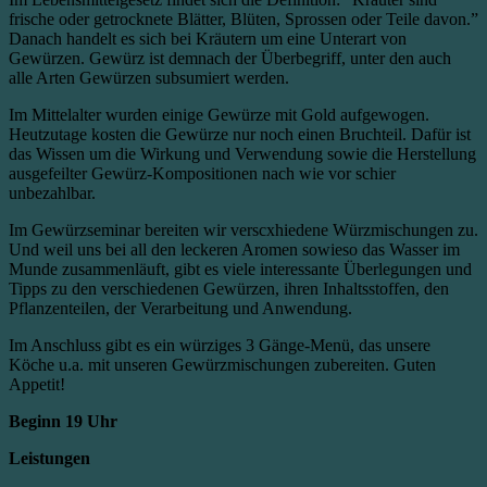
frische oder getrocknete Blätter, Blüten, Sprossen oder Teile davon.”
Danach handelt es sich bei Kräutern um eine Unterart von
Gewürzen. Gewürz ist demnach der Überbegriff, unter den auch
alle Arten Gewürzen subsumiert werden.
Im Mittelalter wurden einige Gewürze mit Gold aufgewogen.
Heutzutage kosten die Gewürze nur noch einen Bruchteil. Dafür ist
das Wissen um die Wirkung und Verwendung sowie die Herstellung
ausgefeilter Gewürz-Kompositionen nach wie vor schier
unbezahlbar.
Im Gewürzseminar bereiten wir verscxhiedene Würzmischungen zu.
Und weil uns bei all den leckeren Aromen sowieso das Wasser im
Munde zusammenläuft, gibt es viele interessante Überlegungen und
Tipps zu den verschiedenen Gewürzen, ihren Inhaltsstoffen, den
Pflanzenteilen, der Verarbeitung und Anwendung.
Im Anschluss gibt es ein würziges 3 Gänge-Menü, das unsere
Köche u.a. mit unseren Gewürzmischungen zubereiten. Guten
Appetit!
Beginn 19 Uhr
Leistungen