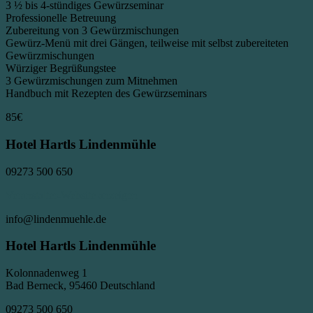
3 ½ bis 4-stündiges Gewürzseminar
Professionelle Betreuung
Zubereitung von 3 Gewürzmischungen
Gewürz-Menü mit drei Gängen, teilweise mit selbst zubereiteten
Gewürzmischungen
Würziger Begrüßungstee
3 Gewürzmischungen zum Mitnehmen
Handbuch mit Rezepten des Gewürzseminars
85€
Hotel Hartls Lindenmühle
09273 500 650
Veranstalter-Website anzeigen
info@lindenmuehle.de
Hotel Hartls Lindenmühle
Kolonnadenweg 1
Bad Berneck, 95460 Deutschland
09273 500 650