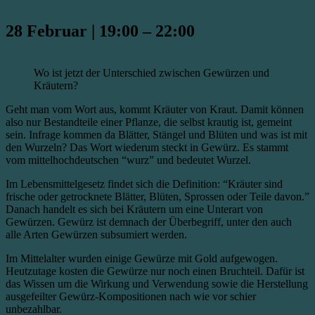
28 Februar
|
19:00
–
22:00
Wo ist jetzt der Unterschied zwischen Gewürzen und
Kräutern?
Geht man vom Wort aus, kommt Kräuter von Kraut. Damit können
also nur Bestandteile einer Pflanze, die selbst krautig ist, gemeint
sein. Infrage kommen da Blätter, Stängel und Blüten und was ist mit
den Wurzeln? Das Wort wiederum steckt in Gewürz. Es stammt
vom mittelhochdeutschen “wurz” und bedeutet Wurzel.
Im Lebensmittelgesetz findet sich die Definition: “Kräuter sind
frische oder getrocknete Blätter, Blüten, Sprossen oder Teile davon.”
Danach handelt es sich bei Kräutern um eine Unterart von
Gewürzen. Gewürz ist demnach der Überbegriff, unter den auch
alle Arten Gewürzen subsumiert werden.
Im Mittelalter wurden einige Gewürze mit Gold aufgewogen.
Heutzutage kosten die Gewürze nur noch einen Bruchteil. Dafür ist
das Wissen um die Wirkung und Verwendung sowie die Herstellung
ausgefeilter Gewürz-Kompositionen nach wie vor schier
unbezahlbar.