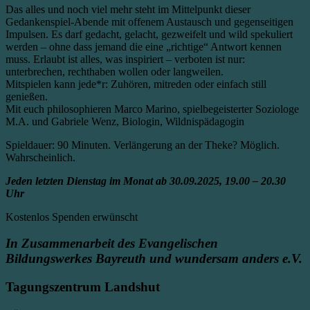
Das alles und noch viel mehr steht im Mittelpunkt dieser
Gedankenspiel-Abende mit offenem Austausch und gegenseitigen
Impulsen. Es darf gedacht, gelacht, gezweifelt und wild spekuliert
werden – ohne dass jemand die eine „richtige“ Antwort kennen
muss. Erlaubt ist alles, was inspiriert – verboten ist nur:
unterbrechen, rechthaben wollen oder langweilen.
Mitspielen kann jede*r: Zuhören, mitreden oder einfach still
genießen.
Mit euch philosophieren Marco Marino, spielbegeisterter Soziologe
M.A. und Gabriele Wenz, Biologin, Wildnispädagogin
Spieldauer: 90 Minuten. Verlängerung an der Theke? Möglich.
Wahrscheinlich.
Jeden letzten Dienstag im Monat ab 30.09.2025, 19.00 – 20.30
Uhr
Kostenlos Spenden erwünscht
In Zusammenarbeit des Evangelischen
Bildungswerkes Bayreuth und wundersam anders e.V.
Tagungszentrum Landshut