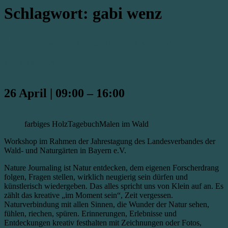
Schlagwort:
gabi wenz
Nature journaling im Waldkindergarten
25. Januar 2026
26 April
|
09:00
–
16:00
farbiges Holz
Tagebuch
Malen im Wald
Workshop im Rahmen der Jahrestagung des Landesverbandes der
Wald- und Naturgärten in Bayern e.V.
Nature Journaling ist Natur entdecken, dem eigenen Forscherdrang
folgen, Fragen stellen, wirklich neugierig sein dürfen und
künstlerisch wiedergeben. Das alles spricht uns von Klein auf an. Es
zählt das kreative „im Moment sein“, Zeit vergessen.
Naturverbindung mit allen Sinnen, die Wunder der Natur sehen,
fühlen, riechen, spüren. Erinnerungen, Erlebnisse und
Entdeckungen kreativ festhalten mit Zeichnungen oder Fotos,