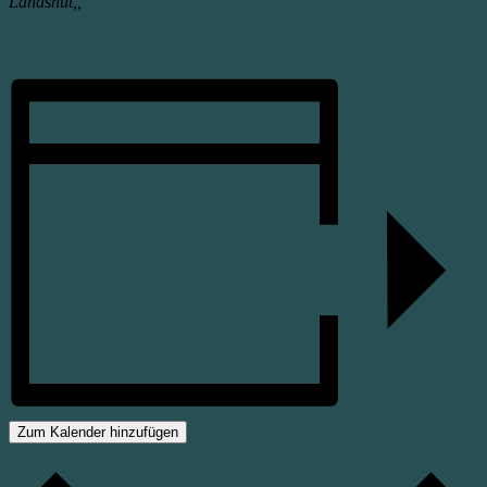
Landshut,
,
Veranstaltungsort-Website anzeigen
Landesverband Waldkindergärten Bayern
Zum Kalender hinzufügen