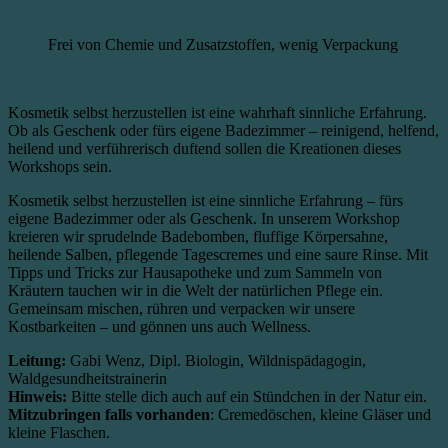
Frei von Chemie und Zusatzstoffen, wenig Verpackung
Kosmetik selbst herzustellen ist eine wahrhaft sinnliche Erfahrung.
Ob als Geschenk oder fürs eigene Badezimmer – reinigend, helfend,
heilend und verführerisch duftend sollen die Kreationen dieses
Workshops sein.
Kosmetik selbst herzustellen ist eine sinnliche Erfahrung – fürs
eigene Badezimmer oder als Geschenk. In unserem Workshop
kreieren wir sprudelnde Badebomben, fluffige Körpersahne,
heilende Salben, pflegende Tagescremes und eine saure Rinse. Mit
Tipps und Tricks zur Hausapotheke und zum Sammeln von
Kräutern tauchen wir in die Welt der natürlichen Pflege ein.
Gemeinsam mischen, rühren und verpacken wir unsere
Kostbarkeiten – und gönnen uns auch Wellness.
Leitung:
Gabi Wenz, Dipl. Biologin, Wildnispädagogin,
Waldgesundheitstrainerin
Hinweis:
Bitte stelle dich auch auf ein Stündchen in der Natur ein.
Mitzubringen falls vorhanden
: Cremedöschen, kleine Gläser und
kleine Flaschen.