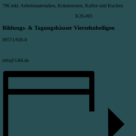
79€
inkl. Arbeitsmaterialien, Kräuteressen, Kaffee und Kuchen
Beschreibung und Anmeldung online
K26-065
Bildungs- & Tagungshäuser Vierzehnheiligen
09571/926-0
Veranstalter-Website anzeigen
info@14hl.de