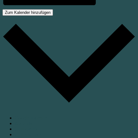
Zum Kalender hinzufügen
Google Kalender
iCalendar
Outlook 365
Outlook Live