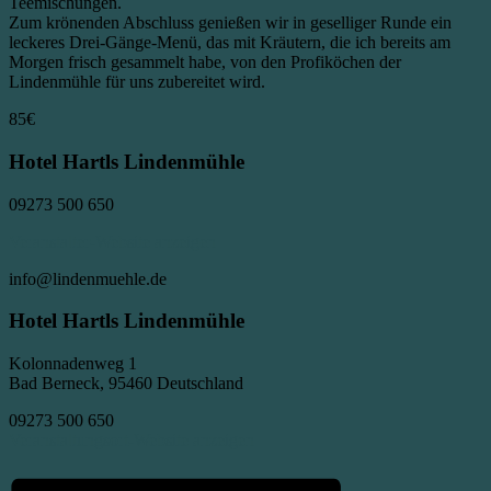
Teemischungen.
Zum krönenden Abschluss genießen wir in geselliger Runde ein
leckeres Drei-Gänge-Menü, das mit Kräutern, die ich bereits am
Morgen frisch gesammelt habe, von den Profiköchen der
Lindenmühle für uns zubereitet wird.
85€
Hotel Hartls Lindenmühle
09273 500 650
Veranstalter-Website anzeigen
info@lindenmuehle.de
Hotel Hartls Lindenmühle
Kolonnadenweg 1
Bad Berneck, 95460 Deutschland
09273 500 650
Veranstaltungsort-Website anzeigen