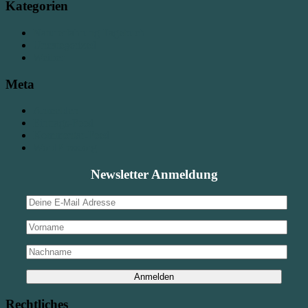
Kategorien
Naturerfahrung Tagebuch
Uncategorized
Weiber
Meta
Anmelden
Eintrags-Feed
Kommentar-Feed
WordPress.org
Newsletter Anmeldung
Rechtliches