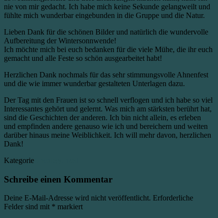
nie von mir gedacht. Ich habe mich keine Sekunde gelangweilt und
fühlte mich wunderbar eingebunden in die Gruppe und die Natur.
Lieben Dank für die schönen Bilder und natürlich die wundervolle
Aufbereitung der Wintersonnwende!
Ich möchte mich bei euch bedanken für die viele Mühe, die ihr euch
gemacht und alle Feste so schön ausgearbeitet habt!
Herzlichen Dank nochmals für das sehr stimmungsvolle Ahnenfest
und die wie immer wunderbar gestalteten Unterlagen dazu.
Der Tag mit den Frauen ist so schnell verflogen und ich habe so viel
Interessantes gehört und gelernt. Was mich am stärksten berührt hat,
sind die Geschichten der anderen. Ich bin nicht allein, es erleben
und empfinden andere genauso wie ich und bereichern und weiten
darüber hinaus meine Weiblichkeit. Ich will mehr davon, herzlichen
Dank!
Kategorie
Uncategorized
Schreibe einen Kommentar
Deine E-Mail-Adresse wird nicht veröffentlicht.
Erforderliche
Felder sind mit
*
markiert