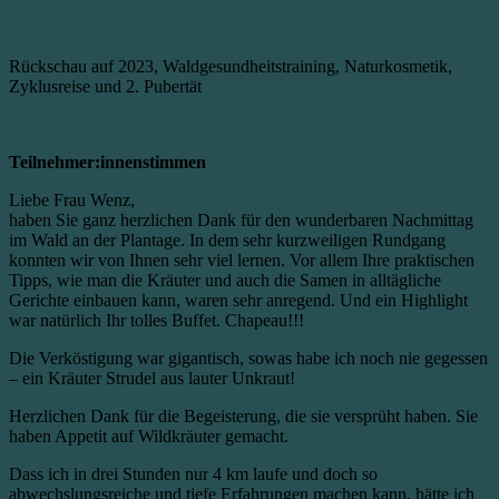
Schreibe einen Kommentar
Rückschau auf 2023, Waldgesundheitstraining, Naturkosmetik,
Zyklusreise und 2. Pubertät
Teilnehmer:innenstimmen
Liebe Frau Wenz,
haben Sie ganz herzlichen Dank für den wunderbaren Nachmittag
im Wald an der Plantage. In dem sehr kurzweiligen Rundgang
konnten wir von Ihnen sehr viel lernen. Vor allem Ihre praktischen
Tipps, wie man die Kräuter und auch die Samen in alltägliche
Gerichte einbauen kann, waren sehr anregend. Und ein Highlight
war natürlich Ihr tolles Buffet. Chapeau!!!
Die Verköstigung war gigantisch, sowas habe ich noch nie gegessen
– ein Kräuter Strudel aus lauter Unkraut!
Herzlichen Dank für die Begeisterung, die sie versprüht haben. Sie
haben Appetit auf Wildkräuter gemacht.
Dass ich in drei Stunden nur 4 km laufe und doch so
abwechslungsreiche und tiefe Erfahrungen machen kann, hätte ich