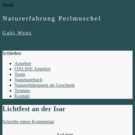
Menü
Naturerfahrung Perlmuschel
Gabi Wenz
Schließen
Angebot
ONLINE Angebot
Team
Naturtagebuch
Naturerfahrungen als Geschenk
Termine
Kontakt
Lichtfest an der Isar
Schreibe einen Kommentar
Auf dem