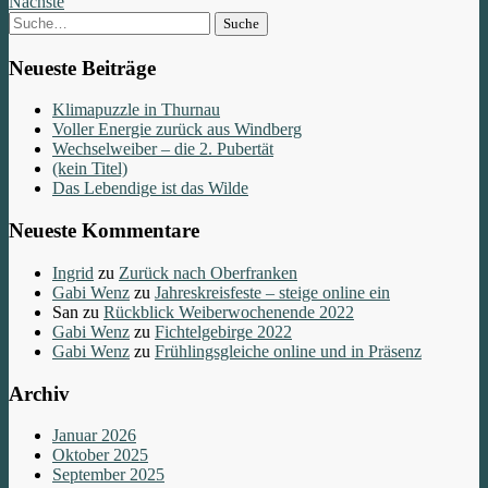
Nächste
Suche
Neueste Beiträge
Klimapuzzle in Thurnau
Voller Energie zurück aus Windberg
Wechselweiber – die 2. Pubertät
(kein Titel)
Das Lebendige ist das Wilde
Neueste Kommentare
Ingrid
zu
Zurück nach Oberfranken
Gabi Wenz
zu
Jahreskreisfeste – steige online ein
San
zu
Rückblick Weiberwochenende 2022
Gabi Wenz
zu
Fichtelgebirge 2022
Gabi Wenz
zu
Frühlingsgleiche online und in Präsenz
Archiv
Januar 2026
Oktober 2025
September 2025