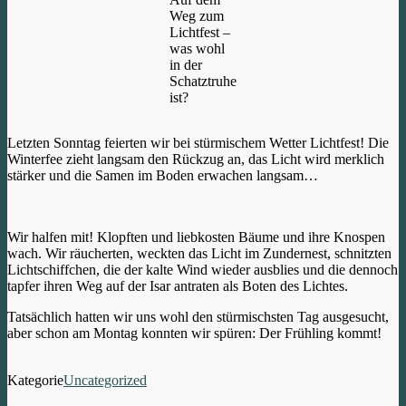
Weg zum
Lichtfest –
was wohl
in der
Schatztruhe
ist?
Letzten Sonntag feierten wir bei stürmischem Wetter Lichtfest! Die
Winterfee zieht langsam den Rückzug an, das Licht wird merklich
stärker und die Samen im Boden erwachen langsam…
Wir halfen mit! Klopften und liebkosten Bäume und ihre Knospen
wach. Wir räucherten, weckten das Licht im Zundernest, schnitzten
Lichtschiffchen, die der kalte Wind wieder ausblies und die dennoch
tapfer ihren Weg auf der Isar antraten als Boten des Lichtes.
Tatsächlich hatten wir uns wohl den stürmischsten Tag ausgesucht,
aber schon am Montag konnten wir spüren: Der Frühling kommt!
Kategorie
Uncategorized